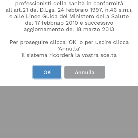
professionisti della sanità in conformità
all'art.21 del D.Lgs. 24 febbraio 1997, n.46 s.m.i.
e alle Linee Guida del Ministero della Salute
del 17 febbraio 2010 e successivo
aggiornamento del 18 marzo 2013
Richiesta Contatto
Per proseguire clicca 'OK' o per uscire clicca
'Annulla'
Il sistema ricorderà la vostra scelta
OK
Annulla