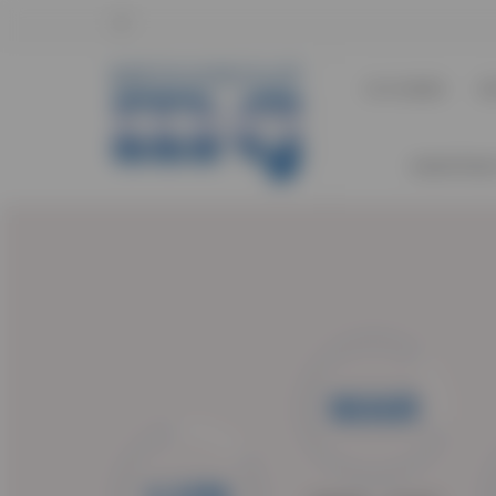
CHI SIAMO
D
ASSISTENZ
MAR